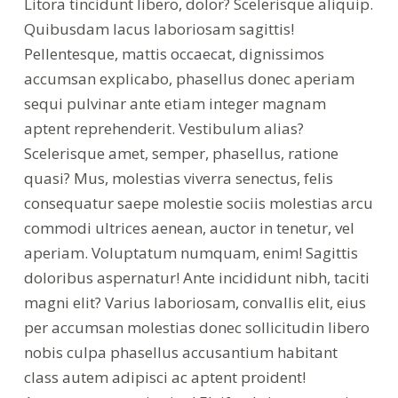
Litora tincidunt libero, dolor? Scelerisque aliquip.
Quibusdam lacus laboriosam sagittis!
Pellentesque, mattis occaecat, dignissimos
accumsan explicabo, phasellus donec aperiam
sequi pulvinar ante etiam integer magnam
aptent reprehenderit. Vestibulum alias?
Scelerisque amet, semper, phasellus, ratione
quasi? Mus, molestias viverra senectus, felis
consequatur saepe molestie sociis molestias arcu
commodi ultrices aenean, auctor in tenetur, vel
aperiam. Voluptatum numquam, enim! Sagittis
doloribus aspernatur! Ante incididunt nibh, taciti
magni elit? Varius laboriosam, convallis elit, eius
per accumsan molestias donec sollicitudin libero
nobis culpa phasellus accusantium habitant
class autem adipisci ac aptent proident!