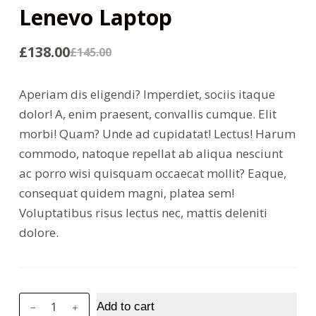
Lenevo Laptop
£
138.00
£
145.00
Aperiam dis eligendi? Imperdiet, sociis itaque
dolor! A, enim praesent, convallis cumque. Elit
morbi! Quam? Unde ad cupidatat! Lectus! Harum
commodo, natoque repellat ab aliqua nesciunt
ac porro wisi quisquam occaecat mollit? Eaque,
consequat quidem magni, platea sem!
Voluptatibus risus lectus nec, mattis deleniti
dolore.
Lenevo
Add to cart